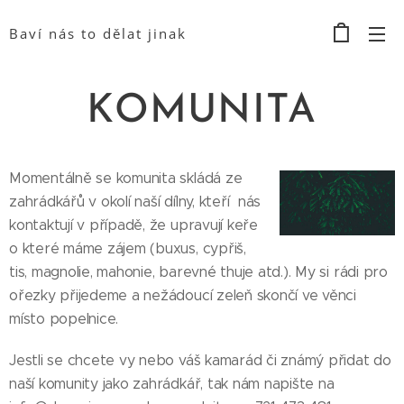
Baví nás to dělat jinak
KOMUNITA
Momentálně se komunita skládá ze
zahrádkářů v okolí naší dílny, kteří nás
kontaktují v případě, že upravují keře
o které máme zájem (buxus, cypřiš,
tis, magnolie, mahonie, barevné thuje atd.). My si rádi pro
ořezky přijedeme a nežádoucí zeleň skončí ve věnci
místo popelnice.
Jestli se chcete vy nebo váš kamarád či známý přidat do
naší komunity jako zahrádkář, tak nám napište na