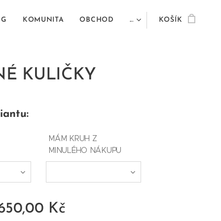
NG
KOMUNITA
OBCHOD
...
KOŠÍK
É KULIČKY
iantu:
MÁM KRUH Z
MINULÉHO NÁKUPU
650,00
Kč