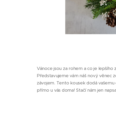
Vánoce jsou za rohem a co je lepšího
Představujeme vám náš nový věnec zd
závojem. Tento kousek dodá vašemu d
přímo u vás doma! Stačí nám jen nap