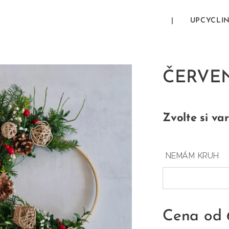
|
UPCYCLI
ČERVEN
Zvolte si var
NEMÁM KRUH
Cena od