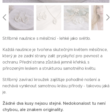
Stříbrné naušnice s měsíčnicí - lehké jako světlo.
Každá naušnice je tvořena skutečným květem měsíčnice,
který je ze zadní strany zalit pryskyřicí pro pevnost a
ochranu. Přední strana zůstává jemně křehká, s
přirozeným leskem a strukturou samotného květu.
Stříbrný zavírací kroužek zajišťuje pohodlné nošení a
nechává vyniknout samotnou krásu přírody - takovou jaká
je.
Žádné dva kusy nejsou stejné. Nedokonalost tu není
chybou, ale znakem originality.