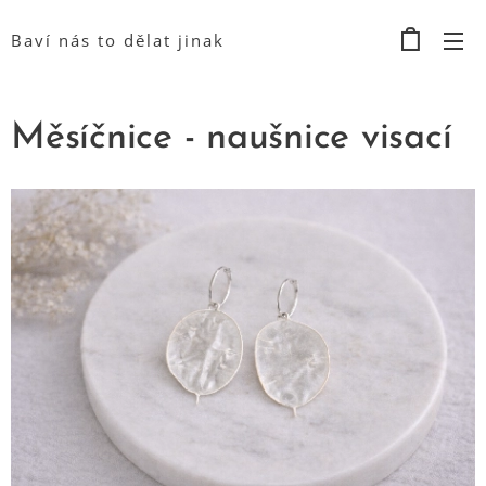
Baví nás to dělat jinak
Měsíčnice - naušnice visací