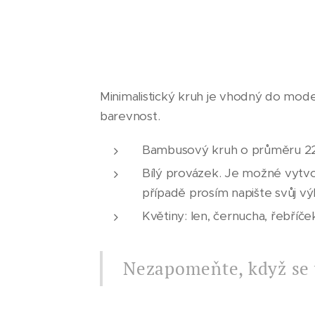
Minimalistický kruh je vhodný do moder
barevnost.
Bambusový kruh o průměru 
Bílý provázek. Je možné vytvoř
případě prosím napište svůj 
Květiny: len, černucha, řebříče
Nezapomeňte, když se 